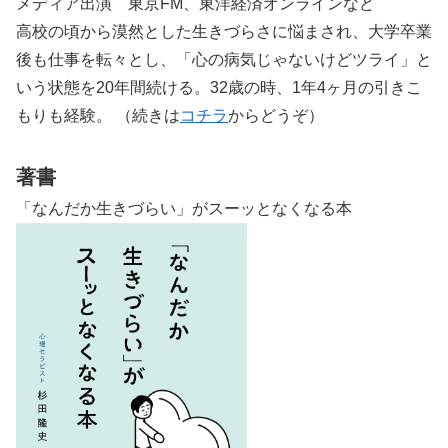
メディア出演 東京FM、東洋経済オンラインなど
高校の頃から漠然とした生きづらさに悩まされ、大学卒業
後も仕事を転々とし、「心の病気じゃないけどツライ」と
いう状態を20年間続ける。32歳の時、1年4ヶ月の引きこ
もりも経験。 （続きは
コチラ
からどうぞ）
著書
「なんだか生きづらい」がスーッとなくなる本