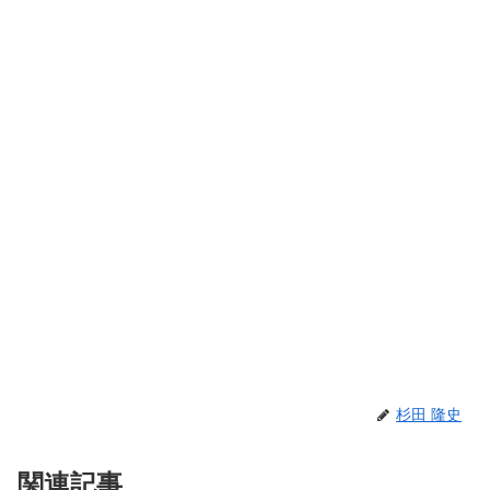
杉田 隆史
関連記事