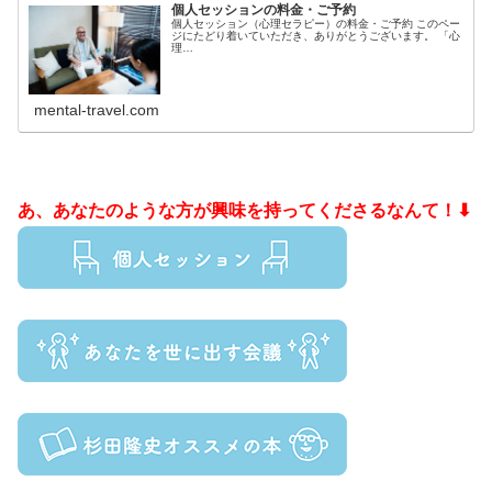
個人セッションの料金・ご予約
個人セッション（心理セラピー）の料金・ご予約 このペー
ジにたどり着いていただき、ありがとうございます。 「心
理…
mental-travel.com
あ、あなたのような方が興味を持ってくださるなんて！⬇