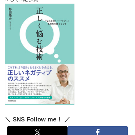
＼ SNS Follow me！ ／