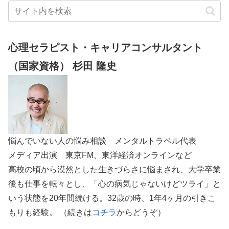
心理セラピスト・キャリアコンサルタント
（国家資格） 杉田 隆史
悩んでいない人の悩み相談 メンタルトラベル代表
メディア出演 東京FM、東洋経済オンラインなど
高校の頃から漠然とした生きづらさに悩まされ、大学卒業
後も仕事を転々とし、「心の病気じゃないけどツライ」と
いう状態を20年間続ける。32歳の時、1年4ヶ月の引きこ
もりも経験。 （続きは
コチラ
からどうぞ）