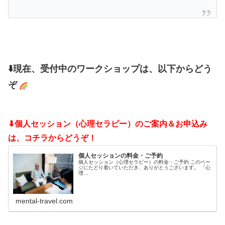
⬇️現在、受付中のワークショップは、以下からどう
ぞ
⬇個人セッション（心理セラピー）のご案内＆お申込み
は、コチラからどうぞ！
個人セッションの料金・ご予約
個人セッション（心理セラピー）の料金・ご予約 このペー
ジにたどり着いていただき、ありがとうございます。 「心
理…
mental-travel.com