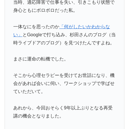
当時、適応障害で仕事を失い、引きこもり状態で
身心ともにボロボロだった私。
一体なにを思ったのか
「何がしたいかわからな
い」
とGoogleで打ち込み、杉田さんのブログ（当
時ライブドアのブログ）を見つけたんですよね。
まさに運命の転機でした。
そこから心理セラピーを受けてお世話になり、機
会があれば会いに伺い、ワークショップで学ばせ
ていただいて。
あれから、今回おそらく9年以上ぶりとなる再受
講の機会となりました。