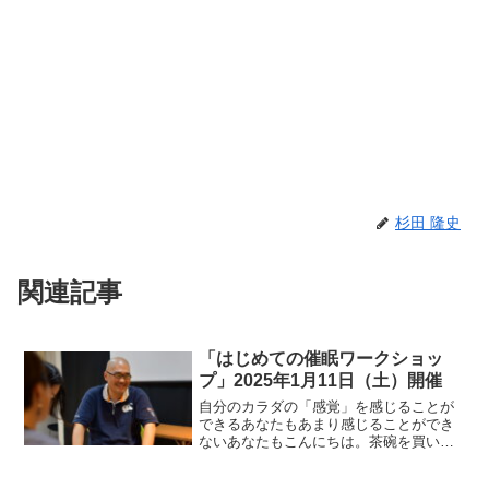
杉田 隆史
関連記事
「はじめての催眠ワークショッ
プ」2025年1月11日（土）開催
自分のカラダの「感覚」を感じることが
できるあなたもあまり感じることができ
ないあなたもこんにちは。茶碗を買いに
行った時、「この茶碗、最上義光の兜に
似てる！」と思い杉田です。1週間お疲れ