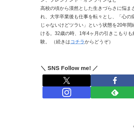
高校の頃から漠然とした生きづらさに悩ま
れ、大学卒業後も仕事を転々とし、「心の
じゃないけどツラい」という状態を20年間
ける。32歳の時、1年4ヶ月の引きこもりも
験。 （続きは
コチラ
からどうぞ）
＼ SNS Follow me! ／