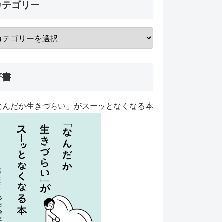
カテゴリー
著書
なんだか生きづらい」がスーッとなくなる本