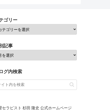
テゴリー
別記事
ログ内検索
理セラピスト 杉田 隆史 公式ホームページ