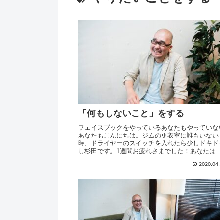
「何もしないこと」をする
フェイスブックをやっているあなたもやっていな
あなたもこんにちは。ジムの更衣室に誰もいない
時、ドライヤーのスイッチを入れたら少しドキド
し杉田です。1週間お疲れさまでした！あなたは
ェイスブックをやっていますか？あっ、私は細々
2020.04
やっています...