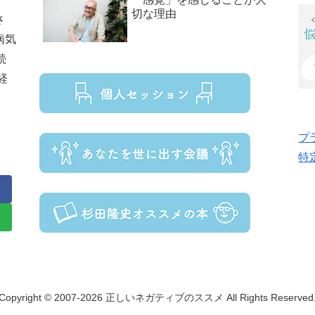
切な理由
さ
病気
続
経
プ
特
Copyright © 2007-2026 正しいネガティブのススメ All Rights Reserved