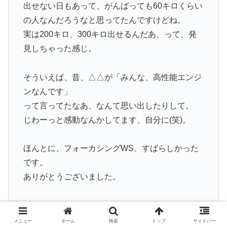
出せない日もあって、がんばっても60キロくらい
の人なんだろうなと思ってたんですけどね。
実は200キロ、300キロ出せるんだあ、って、発
見しちゃった感じ。
そういえば、昔、△△が「みんな、高性能エンジ
ンなんです」
って言ってたなあ、なんて思い出したりして。
じわーっと感動なんかしてます、自分に(笑)。
ほんとに、フォーカシングWS、すばらしかった
です。
ありがとうございました。
（A. Mさま 女性）
メニュー
ホーム
検索
トップ
サイドバー