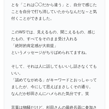
とを「これは◯◯だから違う」と、自分で感じた
ことを自分で打ち消していたからなんだな～と気
付くことができました。
このWSでは、見えるもの、聞こえるもの、感じ
たもの、すべてをそのまま受け入れる
「絶対的肯定感が大前提」
というメッセージがちりばめられてますね。
そして、それは人に話してもいいし話さなくても
いい。
「認めてながめる」がキーワードとおっしゃって
ましたが、今にして思えばまさしくその通り。
なんだか杉田さんにハメられた気分です。笑
言葉は物騒だけど、杉田さんの最終兵器に参加さ