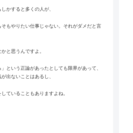
もしかすると多くの人が、
もそもやりたい仕事じゃない。それがダメだと言
なかと思うんですよ。
る」という正論があったとしても限界があって、
気が出ないことはあるし、
をしていることもありますよね。