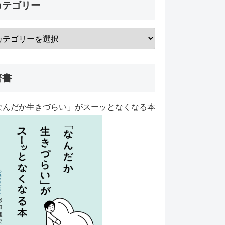
カテゴリー
著書
なんだか生きづらい」がスーッとなくなる本