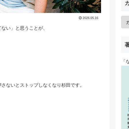
2026.05.16
てない」と思うことが、
「
押さないとストップしなくなり杉田です。