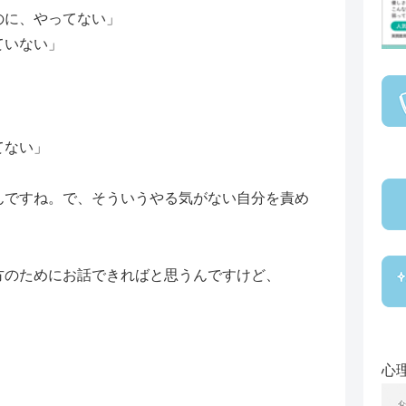
のに、やってない」
ていない」
てない」
んですね。で、そういうやる気がない自分を責め
方のためにお話できればと思うんですけど、
、
心