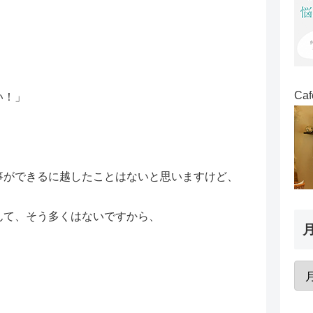
Ca
い！」
。
事ができるに越したことはないと思いますけど、
んて、そう多くはないですから、