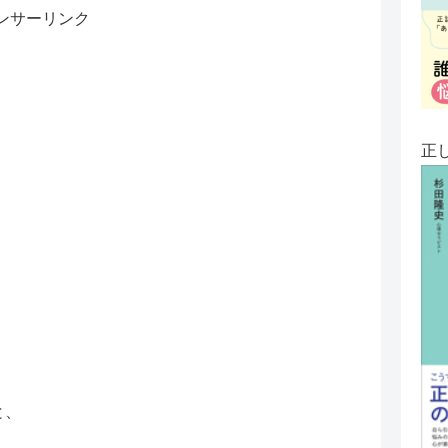
ンサーリンク
正
と、