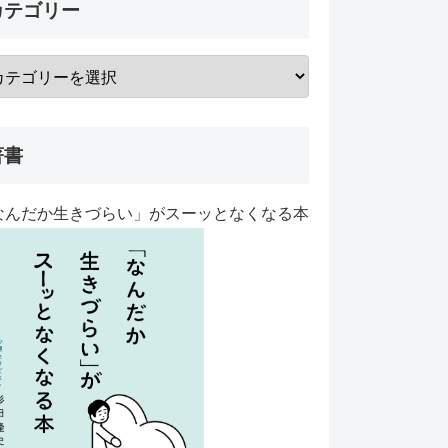
カテゴリー
著書
なんだか生きづらい」がスーッとなくなる本