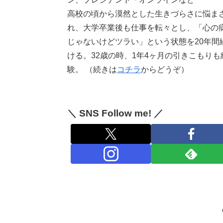
高校の頃から漠然とした生きづらさに悩ま
れ、大学卒業後も仕事を転々とし、「心の
じゃないけどツラい」という状態を20年間
ける。32歳の時、1年4ヶ月の引きこもりも
験。 （続きは
コチラ
からどうぞ）
＼ SNS Follow me! ／