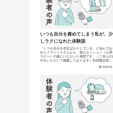
いつも自分を責めてしまう私が、少
しラクになれた体験談
「いつも自分を否定ばかりしている」と悩んでお
れたクライントさんから、個人セッション（心理
ラピー）の後にいただいた感想です。（ご本人の
可をいただいて掲載しております）杉田隆史様こ
にちは。○○です。梅雨明けして暑さが一気に増
2026.04
したね。...