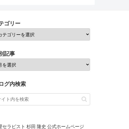
テゴリー
別記事
ログ内検索
理セラピスト 杉田 隆史 公式ホームページ