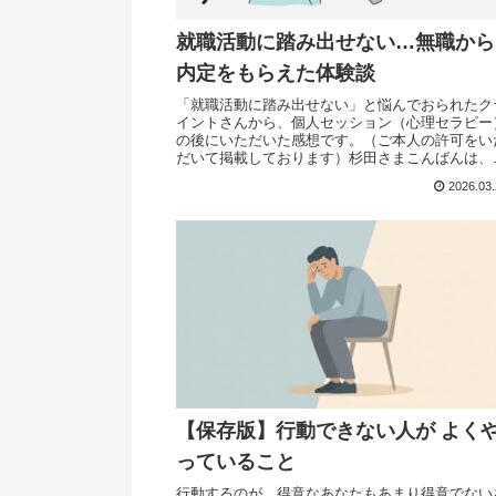
就職活動に踏み出せない…無職から
内定をもらえた体験談
「就職活動に踏み出せない」と悩んでおられたク
イントさんから、個人セッション（心理セラピー
の後にいただいた感想です。（ご本人の許可をい
だいて掲載しております）杉田さまこんばんは、
◯◯です。本日はありがとうございました。就職
2026.03
キャリアに関...
【保存版】行動できない人が よく
っていること
行動するのが、得意なあなたもあまり得意でない