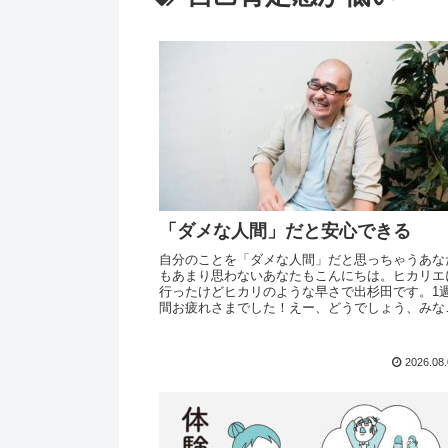
「ダメな人間」だと安心できる
自分のことを「ダメな人間」だと思っちゃうあな
もあまり思わないあなたもこんにちは。ヒカリエ
行ったけどヒカリのような早さで出杉田です。1
間お疲れさまでした！えー、どうでしょう、みな
んは、自分のことをダメな人間だと思うこととか
りますか？...
2026.08