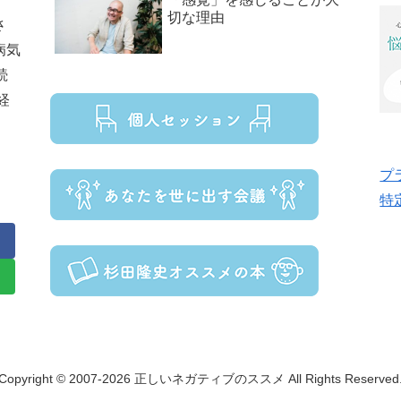
切な理由
さ
病気
続
経
プ
特
Copyright © 2007-2026 正しいネガティブのススメ All Rights Reserved