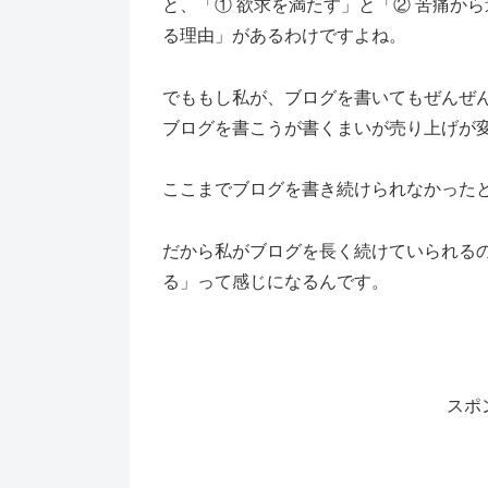
と、「① 欲求を満たす」と「② 苦痛か
る理由」があるわけですよね。
でももし私が、ブログを書いてもぜんぜ
ブログを書こうが書くまいが売り上げが
ここまでブログを書き続けられなかった
だから私がブログを長く続けていられる
る」って感じになるんです。
スポ