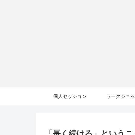
個人セッション
ワークショッ
「長く続ける」というこ