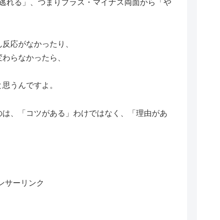
ら逃れる」、つまりプラス・マイナス両面から「や
ん反応がなかったり、
変わらなかったら、
と思うんですよ。
のは、「コツがある」わけではなく、「理由があ
ンサーリンク