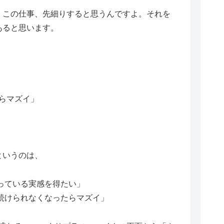
、この仕事、先細りすると思うんですよ。それを
あると思います。
らマズイ」
というのは、
っている実感を得たい」
続けられなくなったらマズイ」