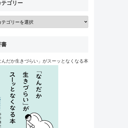
カテゴリー
著書
なんだか生きづらい」がスーッとなくなる本