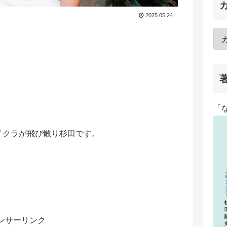
2025.05.24
「
イクラが飛び散り杉田です。
ンサーリンク