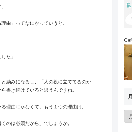
す。
る理由」ってなにかっていうと、
Ca
ました」
くと励みになるし、「人の役に立ててるのか
から書き続けていると思うんですね。
いる理由じゃなくて、もう１つの理由は、
書くのは必須だから」でしょうか。