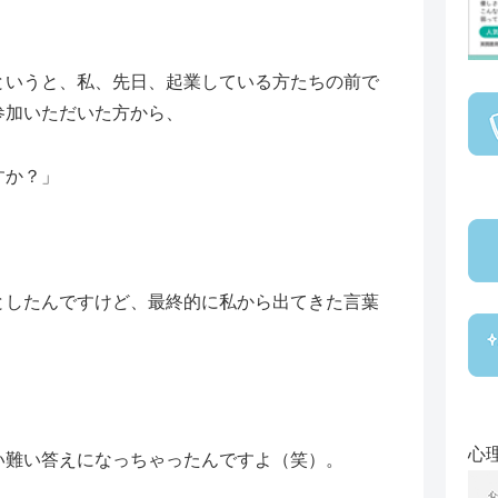
というと、私、先日、起業している方たちの前で
参加いただいた方から、
すか？」
としたんですけど、最終的に私から出てきた言葉
心
い難い答えになっちゃったんですよ（笑）。