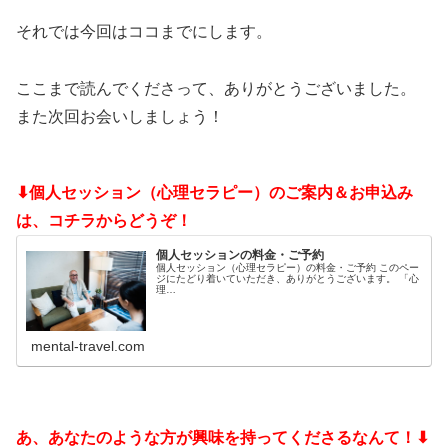
それでは今回はココまでにします。
ここまで読んでくださって、ありがとうございました。
また次回お会いしましょう！
⬇個人セッション（心理セラピー）のご案内＆お申込み
は、コチラからどうぞ！
個人セッションの料金・ご予約
個人セッション（心理セラピー）の料金・ご予約 このペー
ジにたどり着いていただき、ありがとうございます。 「心
理…
mental-travel.com
あ、あなたのような方が興味を持ってくださるなんて！⬇