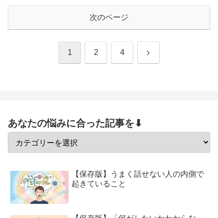
次のページ
次
1
2
4
へ
あなたの悩みに合った記事を⬇
【保存版】うまく話せない人の内側で
起きていること