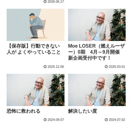
2026.06.17
【保存版】行動できない
Moe LOSER（燃えルーザ
人が よくやっていること
ー）0期 4月～9月開催
新企画受付中です！
2025.12.06
2025.03.01
恐怖に救われる
解決したい度
2024.09.07
2024.07.02