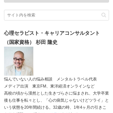
心理セラピスト・キャリアコンサルタント
（国家資格） 杉田 隆史
悩んでいない人の悩み相談 メンタルトラベル代表
メディア出演 東京FM、東洋経済オンラインなど
高校の頃から漠然とした生きづらさに悩まされ、大学卒業
後も仕事を転々とし、「心の病気じゃないけどツライ」と
いう状態を20年間続ける。32歳の時、1年4ヶ月の引きこ