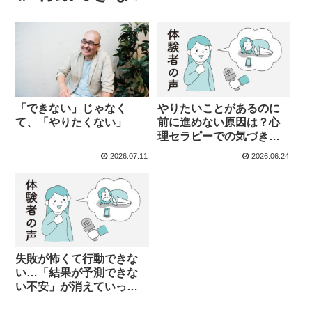
「できない」じゃなく
やりたいことがあるのに
て、「やりたくない」
前に進めない原因は？心
理セラピーでの気づきと
変化
2026.07.11
2026.06.24
失敗が怖くて行動できな
い…「結果が予測できな
い不安」が消えていった
話