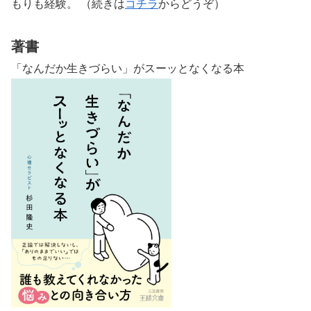
もりも経験。 （続きは
コチラ
からどうぞ）
著書
「なんだか生きづらい」がスーッとなくなる本