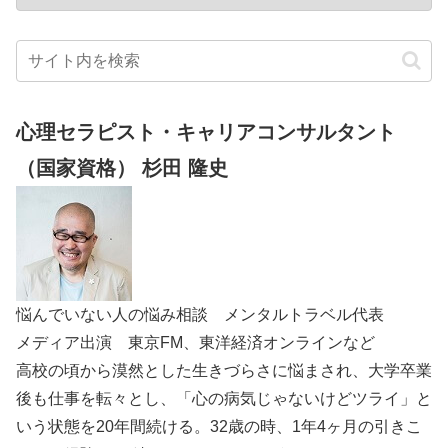
心理セラピスト・キャリアコンサルタント
（国家資格） 杉田 隆史
悩んでいない人の悩み相談 メンタルトラベル代表
メディア出演 東京FM、東洋経済オンラインなど
高校の頃から漠然とした生きづらさに悩まされ、大学卒業
後も仕事を転々とし、「心の病気じゃないけどツライ」と
いう状態を20年間続ける。32歳の時、1年4ヶ月の引きこ