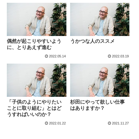
偶然が起こりやすいよう
うかつな人のススメ
に、とりあえず進む
2022.05.14
2022.03.19
「子供のようにやりたい
杉田にやって欲しい仕事
ことに取り組む」とはど
はありますか？
うすればいいのか？
2022.01.22
2021.11.27