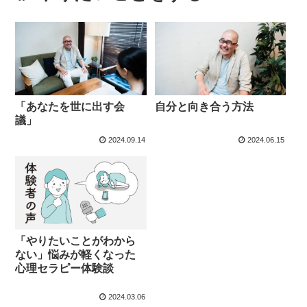
「あなたを世に出す会
自分と向き合う方法
議」
2024.09.14
2024.06.15
「やりたいことがわから
ない」悩みが軽くなった
心理セラピー体験談
2024.03.06