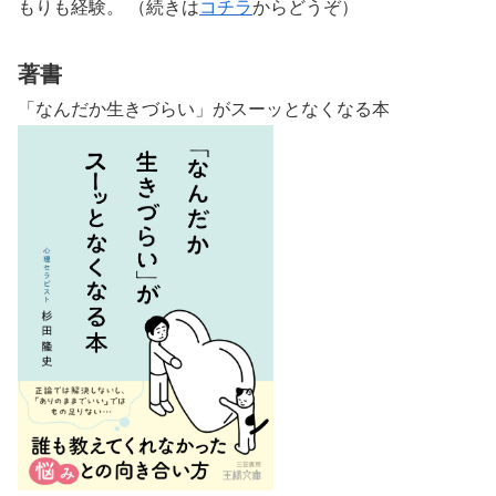
もりも経験。 （続きは
コチラ
からどうぞ）
著書
「なんだか生きづらい」がスーッとなくなる本