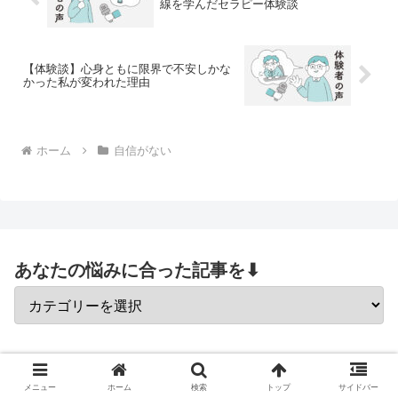
線を学んだセラピー体験談
【体験談】心身ともに限界で不安しかな
かった私が変われた理由
ホーム
自信がない
あなたの悩みに合った記事を⬇
【保存版】うまく話せない人の内側で
起きていること
メニュー
ホーム
検索
トップ
サイドバー