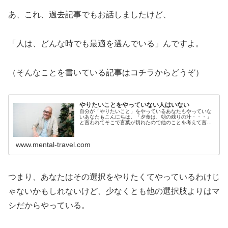
あ、これ、過去記事でもお話しましたけど、
「人は、どんな時でも最適を選んでいる」んですよ。
（そんなことを書いている記事はコチラからどうぞ）
やりたいことをやっていない人はいない
自分が「やりたいこと」をやっているあなたもやっていな
いあなたもこんにちは。「夕食は、朝の残りの汁・・・」
と言われてそこで言葉が切れたので他のことを考えて言葉
が出ないだけなのか、本当に夕食は「汁だけ」なのかドキ
ドキし杉田です。1週間お疲れさま...
www.mental-travel.com
つまり、あなたはその選択をやりたくてやっているわけじ
ゃないかもしれないけど、少なくとも他の選択肢よりはマ
シだからやっている。