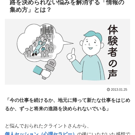
路を決められない悩みを解消する「情報の
集め方」とは？
2013.01.25
「今の仕事を続けるか、地元に帰って新たな仕事をはじめ
るか、ずっと将来の進路を決められないでいる」
と悩んでおられたクライントさんから、
個人セッション（心理セラピー）
の後にいただいた感想で