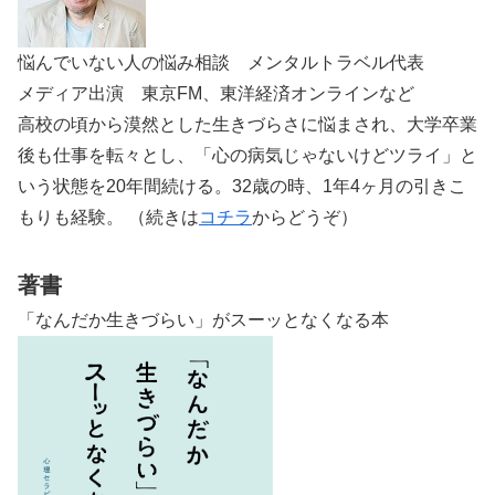
悩んでいない人の悩み相談 メンタルトラベル代表
メディア出演 東京FM、東洋経済オンラインなど
高校の頃から漠然とした生きづらさに悩まされ、大学卒業
後も仕事を転々とし、「心の病気じゃないけどツライ」と
いう状態を20年間続ける。32歳の時、1年4ヶ月の引きこ
もりも経験。 （続きは
コチラ
からどうぞ）
著書
「なんだか生きづらい」がスーッとなくなる本