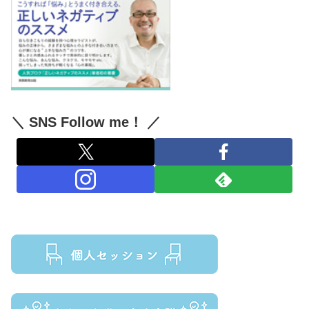
＼ SNS Follow me！ ／