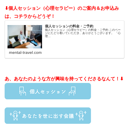
⬇個人セッション（心理セラピー）のご案内＆お申込み
は、コチラからどうぞ！
個人セッションの料金・ご予約
個人セッション（心理セラピー）の料金・ご予約 このペー
ジにたどり着いていただき、ありがとうございます。 「心
理…
mental-travel.com
あ、あなたのような方が興味を持ってくださるなんて！⬇