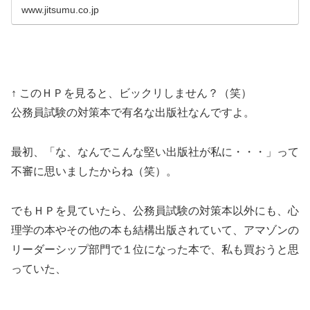
www.jitsumu.co.jp
↑ このＨＰを見ると、ビックリしません？（笑）
公務員試験の対策本で有名な出版社なんですよ。
最初、「な、なんでこんな堅い出版社が私に・・・」って
不審に思いましたからね（笑）。
でもＨＰを見ていたら、公務員試験の対策本以外にも、心
理学の本やその他の本も結構出版されていて、アマゾンの
リーダーシップ部門で１位になった本で、私も買おうと思
っていた、