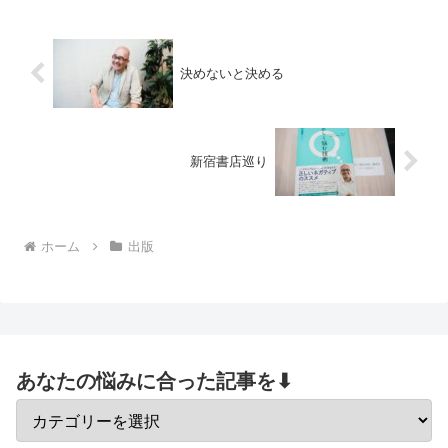
の毎日新聞に掲載...
決めないと決める
新宿書店巡り
ホーム
出版
あなたの悩みに合った記事を⬇