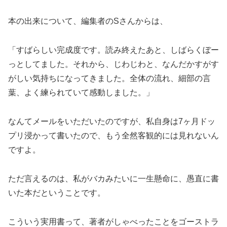
本の出来について、編集者のSさんからは、
「すばらしい完成度です。読み終えたあと、しばらくぼー
っとしてました。それから、じわじわと、なんだかすがす
がしい気持ちになってきました。全体の流れ、細部の言
葉、よく練られていて感動しました。」
なんてメールをいただいたのですが、私自身は7ヶ月ドッ
プリ浸かって書いたので、もう全然客観的には見れないん
ですよ。
ただ言えるのは、私がバカみたいに一生懸命に、愚直に書
いた本だということです。
こういう実用書って、著者がしゃべったことをゴーストラ