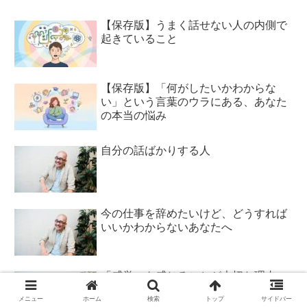
【保存版】うまく話せない人の内側で
起きていること
【保存版】「何がしたいかわからな
い」という言葉のウラにある、あなた
の本当の悩み
自分の話ばかりする人
今の仕事を辞めたいけど、どうすれば
いいかわからないあなたへ
「感覚」を感じることが大切な理由
メニュー
ホーム
検索
トップ
サイドバー