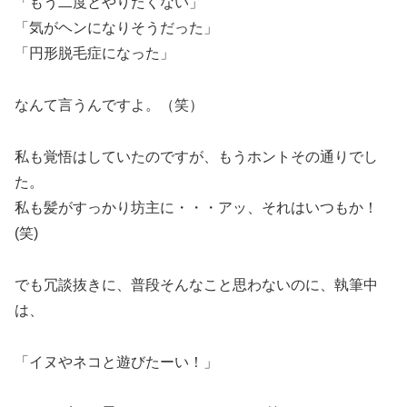
「もう二度とやりたくない」
「気がヘンになりそうだった」
「円形脱毛症になった」
なんて言うんですよ。（笑）
私も覚悟はしていたのですが、もうホントその通りでし
た。
私も髪がすっかり坊主に・・・アッ、それはいつもか！
(笑)
でも冗談抜きに、普段そんなこと思わないのに、執筆中
は、
「イヌやネコと遊びたーい！」