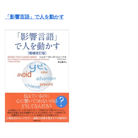
「影響言語」で人を動かす