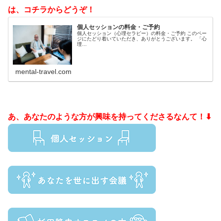
は、コチラからどうぞ！
個人セッションの料金・ご予約
個人セッション（心理セラピー）の料金・ご予約 このペー
ジにたどり着いていただき、ありがとうございます。 「心
理…
mental-travel.com
あ、あなたのような方が興味を持ってくださるなんて！⬇