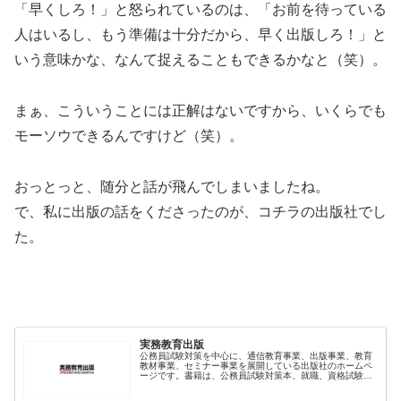
「早くしろ！」と怒られているのは、「お前を待っている
人はいるし、もう準備は十分だから、早く出版しろ！」と
いう意味かな、なんて捉えることもできるかなと（笑）。
まぁ、こういうことには正解はないですから、いくらでも
モーソウできるんですけど（笑）。
おっとっと、随分と話が飛んでしまいましたね。
で、私に出版の話をくださったのが、コチラの出版社でし
た。
実務教育出版
公務員試験対策を中心に、通信教育事業、出版事業、教育
教材事業、セミナー事業を展開している出版社のホームペ
ージです。書籍は、公務員試験対策本、就職、資格試験、
ビジネス書、学参、子育てなど多彩なジャンルを刊行して
います。