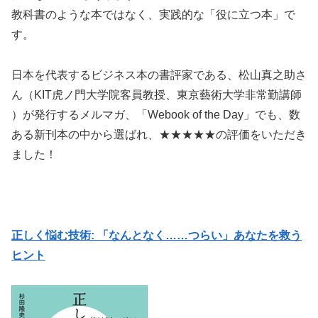
教科書のような本ではなく、実践的な「役に立つ本」で
す。
日本を代表するビジネス本の書評家である、松山真之助さ
ん（KIT虎ノ門大学院客員教授、東京藝術大学非常勤講師
）が発行するメルマガ、「Webook of the Day」でも、数
ある新刊本の中から選ばれ、★★★★★の評価をいただき
ました！
正しく悩む技術: 「なんとなく……つらい」あなたを救う
ヒント