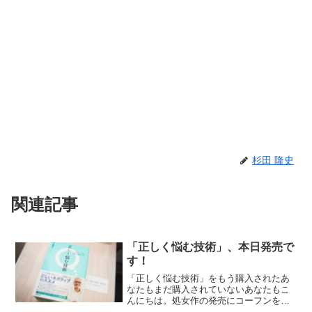
杉田 隆史
関連記事
「正しく悩む技術」、本日発売で
す！
「正しく悩む技術」をもう購入されたあ
なたもまだ購入されていないあなたもこ
んにちは。処女作の発売にコーフンを隠
せなさ杉田です。1週間お疲れさまでし