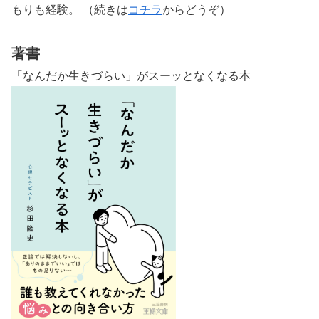
もりも経験。 （続きは
コチラ
からどうぞ）
著書
「なんだか生きづらい」がスーッとなくなる本