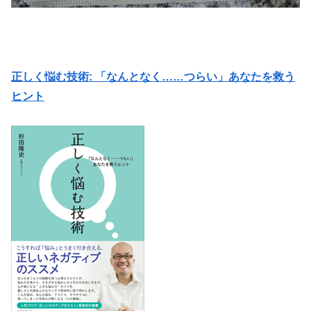
正しく悩む技術: 「なんとなく……つらい」あなたを救う
ヒント