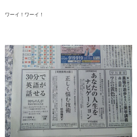
ワーイ！ワーイ！