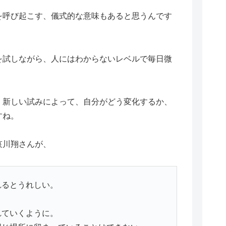
を呼び起こす、儀式的な意味もあると思うんです
を試しながら、人にはわからないレベルで毎日微
、新しい試みによって、自分がどう変化するか、
すね。
哀川翔さんが、
れるとうれしい。
れていくように。