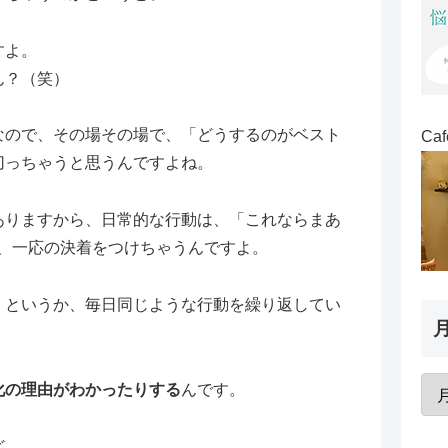
すよ。
ん？（笑）
なので、その場その場で、「どうするのがベスト
Ca
切っちゃうと思うんですよね。
ありますから、日常的な行動は、「これならまあ
て、一応の決着をつけちゃうんですよ。
」というか、毎日同じような行動を繰り返してい
化の理由がわかったりする
んです。
ど、