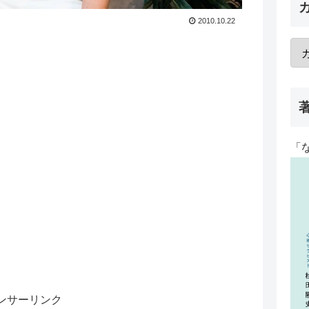
2010.10.22
「
ンサーリンク