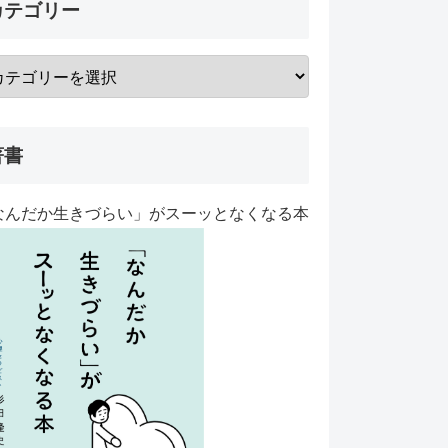
カテゴリー
著書
なんだか生きづらい」がスーッとなくなる本