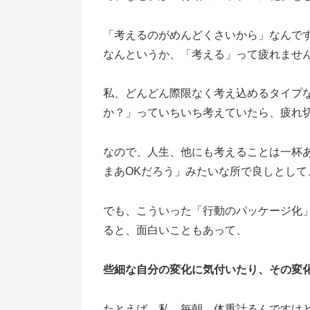
「考えるのがめんどくさいから」なんで
なんというか、「考える」って疲れませ
私、どんどん際限なく考え込めるタイプ
か？」っていちいち考えていたら、疲れ
なので、人生、他にも考えることは一杯
まあOKだろう」みたいな所で良しとし
でも、こういった「行動のパッケージ化
ると、面白いこともあって、
些細な自分の変化に気付いたり、その変
たとえば、私、毎朝、体重計るんですけ