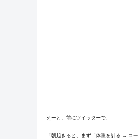
えーと、前にツイッターで、
「朝起きると、まず「体重を計る → コ