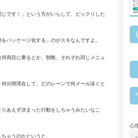
同じです！」という方がいらして、ビックリした
動をパッケージ化する」のがスキなんですよ。
は何両目に乗るとか、朝晩、それぞれ同じメニュ
、何分間滞在して、どのレーンで何メール泳ぐと
とりあえず決まった行動をしちゃうみたいなこ
心
しちゃうのかというと、