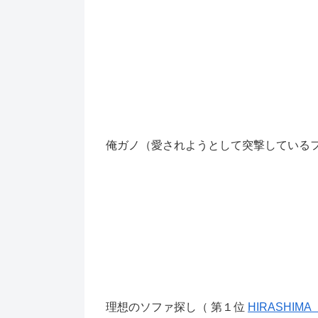
俺ガノ（愛されようとして突撃している
理想のソファ探し（ 第１位
HIRASHIMA 