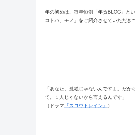
年の初めは、毎年恒例「年賀BLOG」と
コトバ、モノ」をご紹介させていただき
「あなた、孤独じゃないんですよ。だか
て。１人じゃないから言えるんです」
（ドラマ
『スロウトレイン』
）