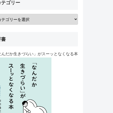
カテゴリー
著書
なんだか生きづらい」がスーッとなくなる本