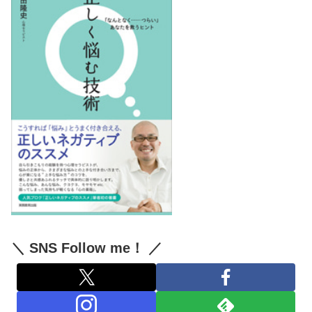
＼ SNS Follow me！ ／