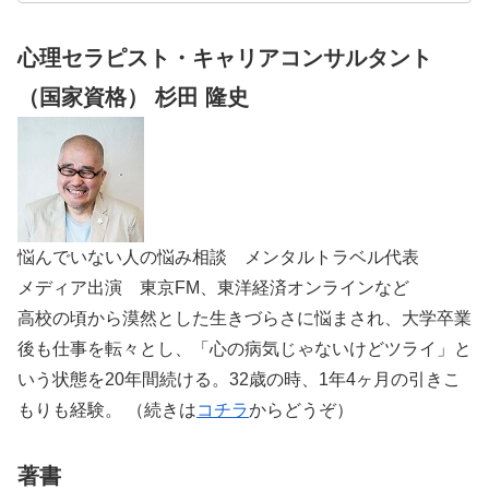
心理セラピスト・キャリアコンサルタント
（国家資格） 杉田 隆史
悩んでいない人の悩み相談 メンタルトラベル代表
メディア出演 東京FM、東洋経済オンラインなど
高校の頃から漠然とした生きづらさに悩まされ、大学卒業
後も仕事を転々とし、「心の病気じゃないけどツライ」と
いう状態を20年間続ける。32歳の時、1年4ヶ月の引きこ
もりも経験。 （続きは
コチラ
からどうぞ）
著書