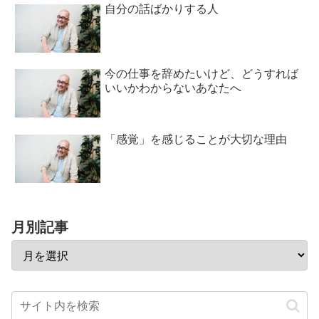
自分の話ばかりする人
今の仕事を辞めたいけど、どうすれば
いいかわからないあなたへ
「感覚」を感じることが大切な理由
月別記事