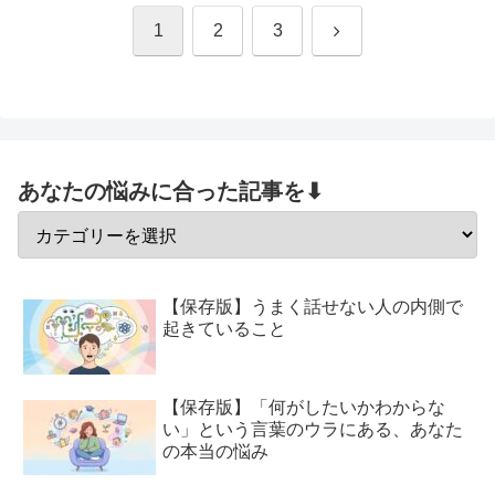
次
1
2
3
へ
あなたの悩みに合った記事を⬇
【保存版】うまく話せない人の内側で
起きていること
【保存版】「何がしたいかわからな
い」という言葉のウラにある、あなた
の本当の悩み