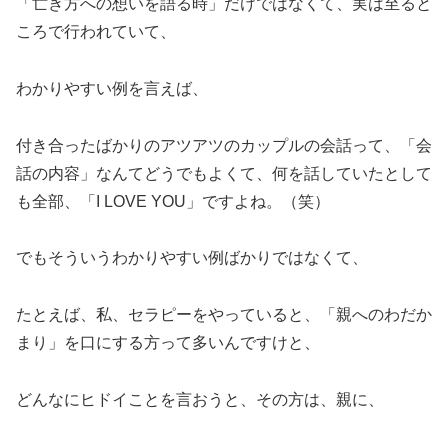
「亡き方への想いを語る時」だけではなくて、実は至ると
ころで行われていて、
わかりやすい例を言えば、
付き合ったばかりのアツアツのカップルの会話って、「会
話の内容」なんてどうでもよくて、何を話していたとして
も全部、「I LOVE YOU」ですよね。（笑）
でもそういうわかりやすい例ばかりではなくて、
たとえば、私、セラピーをやっていると、「親へのわだか
まり」を口にする方って多いんですけと、
どんなにヒドイことを言おうと、その方は、親に、