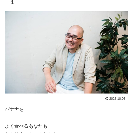
１
2025.10.06
バナナを
よく食べるあなたも