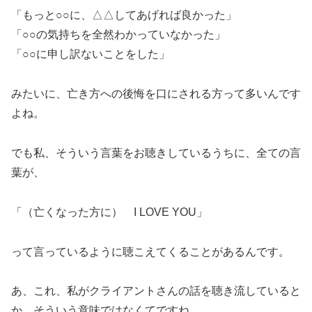
「もっと○○に、△△してあげれば良かった」
「○○の気持ちを全然わかっていなかった」
「○○に申し訳ないことをした」
みたいに、亡き方への後悔を口にされる方って多いんです
よね。
でも私、そういう言葉をお聴きしているうちに、全ての言
葉が、
「（亡くなった方に） I LOVE YOU」
って言っているように聴こえてくることがあるんです。
あ、これ、私がクライアントさんの話を聴き流していると
か、そういう意味ではなくてですね、