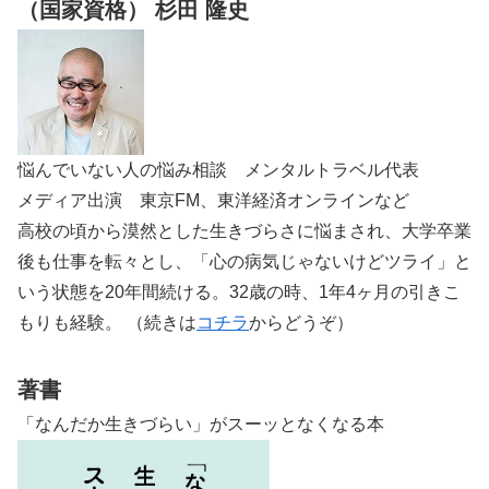
（国家資格） 杉田 隆史
悩んでいない人の悩み相談 メンタルトラベル代表
メディア出演 東京FM、東洋経済オンラインなど
高校の頃から漠然とした生きづらさに悩まされ、大学卒業
後も仕事を転々とし、「心の病気じゃないけどツライ」と
いう状態を20年間続ける。32歳の時、1年4ヶ月の引きこ
もりも経験。 （続きは
コチラ
からどうぞ）
著書
「なんだか生きづらい」がスーッとなくなる本