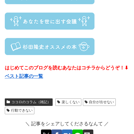
はじめてこのブログを読むあなたはコチラからどうぞ！⬇
ベスト記事の一覧
ココロのコラム（雑記）
楽しくない
自分が出せない
行動できない
＼ 記事をシェアしてくださるなんて ／