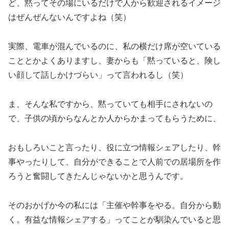
ど、黙ってその場にいるだけで人から歓迎されるイメージ
はぜんぜんないんですよね（笑）
実際、電車が混んでいるのに、私の横だけ席が空いている
こととかよくありますし、妻からも「黙っていると、険し
い顔して話しかけづらい」って言われるし（笑）
ま、そんな私ですから、黙っていても相手にされないの
で、子供の頃からなんとか人からかまってもらうために、
おもしろいこと言ったり、役に立つ情報シェアしたり、幹
事やったりして、自分ができることで人前での居場所を作
ろうと奮闘してきたんじゃないかと思うんです。
そのおかげか今の私には「主催や幹事をやる。自分から動
く。有益な情報シェアする」ってことが馴染んでいると思